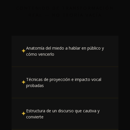
CONTENIDO DE TRANSFORMACIÓN
REAL — NO TEORÍA VACÍA
Anatomía del miedo a hablar en público y
✦
cómo vencerlo
Técnicas de proyección e impacto vocal
✦
probadas
Estructura de un discurso que cautiva y
✦
convierte