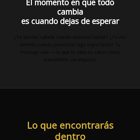
El momento en que todo
cambia
es cuando dejas de esperar
¿Te quedas callada cuando deberías hablar? ¿Tu voz
tiembla cuando presentas algo importante? Tu
mensaje vale — lo que te falta es saber cómo
transmitirlo con impacto.
Lo que encontrarás
dentro