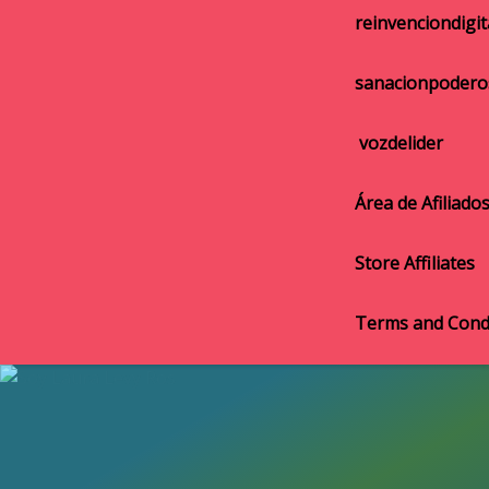
reinvenciondigit
sanacionpodero
vozdelider
Área de Afiliado
Store Affiliates
Terms and Cond