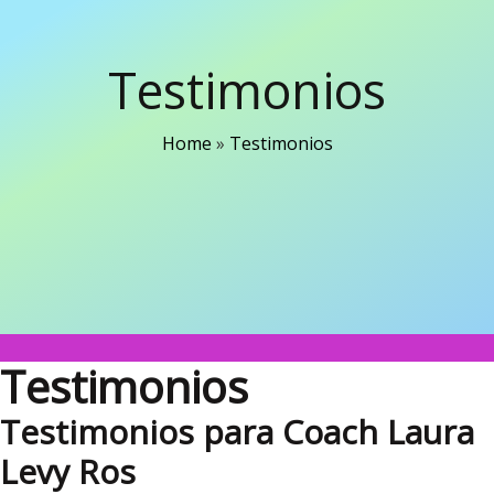
Testimonios
Home
»
Testimonios
Testimonios
Testimonios para Coach Laura
Levy Ros