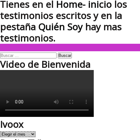
Tienes en el
Home- inicio
los
testimonios escritos y en la
pestaña
Quién Soy
hay mas
testimonios.
Buscar:
Video de Bienvenida
Ivoox
Ivoox