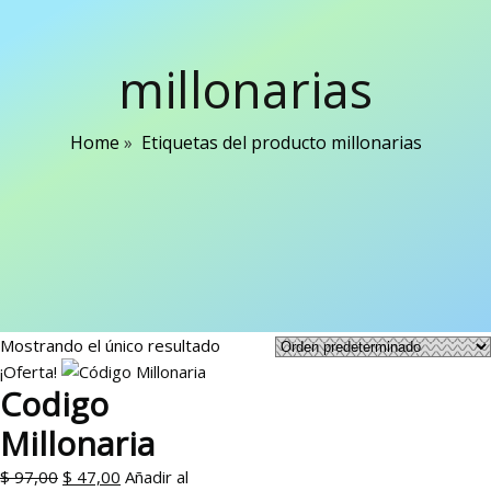
millonarias
Home
»
Etiquetas del producto millonarias
Mostrando el único resultado
¡Oferta!
Codigo
Millonaria
El
El
$
97,00
$
47,00
Añadir al